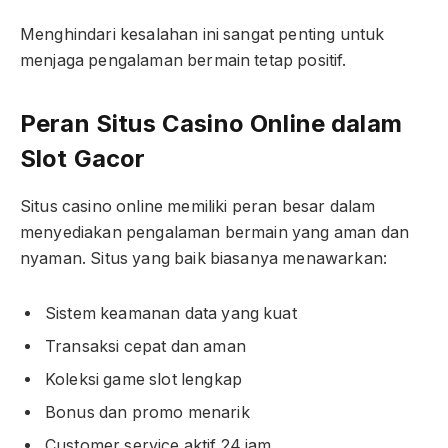
Menghindari kesalahan ini sangat penting untuk
menjaga pengalaman bermain tetap positif.
Peran Situs Casino Online dalam
Slot Gacor
Situs casino online memiliki peran besar dalam
menyediakan pengalaman bermain yang aman dan
nyaman. Situs yang baik biasanya menawarkan:
Sistem keamanan data yang kuat
Transaksi cepat dan aman
Koleksi game slot lengkap
Bonus dan promo menarik
Customer service aktif 24 jam