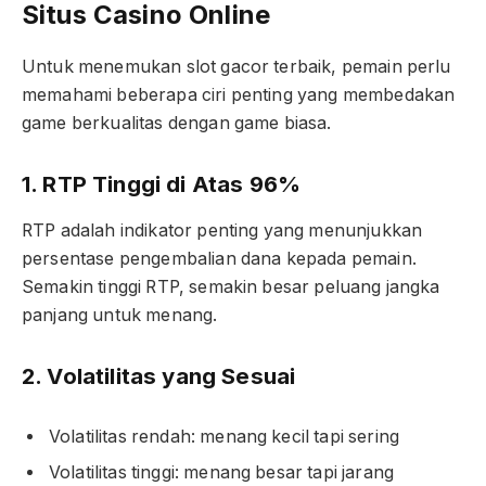
Situs Casino Online
Untuk menemukan slot gacor terbaik, pemain perlu
memahami beberapa ciri penting yang membedakan
game berkualitas dengan game biasa.
1. RTP Tinggi di Atas 96%
RTP adalah indikator penting yang menunjukkan
persentase pengembalian dana kepada pemain.
Semakin tinggi RTP, semakin besar peluang jangka
panjang untuk menang.
2. Volatilitas yang Sesuai
Volatilitas rendah: menang kecil tapi sering
Volatilitas tinggi: menang besar tapi jarang