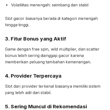
Volatilitas menengah: seimbang dan stabil
Slot gacor biasanya berada di kategori menengah
hingga tinggi.
3. Fitur Bonus yang Aktif
Game dengan free spin, wild multiplier, dan scatter
bonus lebih sering dianggap gacor karena
memberikan peluang tambahan kemenangan.
4. Provider Terpercaya
Slot dari provider terkenal biasanya memiliki sistem
yang lebih adil dan stabil.
5. Sering Muncul di Rekomendasi