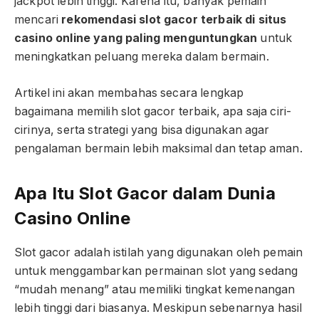
jackpot lebih tinggi. Karena itu, banyak pemain
mencari
rekomendasi slot gacor terbaik di situs
casino online yang paling menguntungkan
untuk
meningkatkan peluang mereka dalam bermain.
Artikel ini akan membahas secara lengkap
bagaimana memilih slot gacor terbaik, apa saja ciri-
cirinya, serta strategi yang bisa digunakan agar
pengalaman bermain lebih maksimal dan tetap aman.
Apa Itu Slot Gacor dalam Dunia
Casino Online
Slot gacor adalah istilah yang digunakan oleh pemain
untuk menggambarkan permainan slot yang sedang
“mudah menang” atau memiliki tingkat kemenangan
lebih tinggi dari biasanya. Meskipun sebenarnya hasil