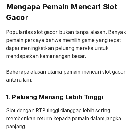
Mengapa Pemain Mencari Slot
Gacor
Popularitas slot gacor bukan tanpa alasan. Banyak
pemain percaya bahwa memilih game yang tepat
dapat meningkatkan peluang mereka untuk
mendapatkan kemenangan besar.
Beberapa alasan utama pemain mencari slot gacor
antara lain:
1. Peluang Menang Lebih Tinggi
Slot dengan RTP tinggi dianggap lebih sering
memberikan return kepada pemain dalam jangka
panjang.