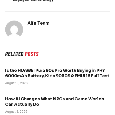
Alfa Team
RELATED
POSTS
Is the HUAWEI Pura 90s Pro Worth Buying in PH?
6000mAh Battery, Kirin 9030S & EMUI 16 Full Test
August 3, 2026
How AI Changes What NPCs and Game Worlds
Can Actually Do
August 2, 2026