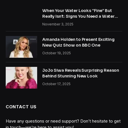
When Your Water Looks “Fine” But
Really Isn’t: Signs You Need a Water
Treatment System
November 3, 2025
Amanda Holden to Present Exciting
New Quiz Show on BBC One
October 19, 2025
JoJo Siwa Reveals Surprising Reason
Behind Stunning New Look
October 17, 2025
CONTACT US
Have any questions or need support? Don’t hesitate to get
in touch—we’re here to assist you!