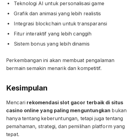
Teknologi AI untuk personalisasi game
Grafik dan animasi yang lebih realistis
Integrasi blockchain untuk transparansi
Fitur interaktif yang lebih canggih
Sistem bonus yang lebih dinamis
Perkembangan ini akan membuat pengalaman
bermain semakin menarik dan kompetitif.
Kesimpulan
Mencari
rekomendasi slot gacor terbaik di situs
casino online yang paling menguntungkan
bukan
hanya tentang keberuntungan, tetapi juga tentang
pemahaman, strategi, dan pemilihan platform yang
tepat.