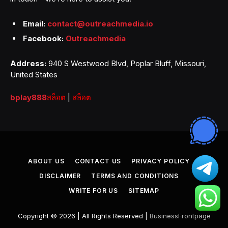
Email:
contact@outreachmedia.io
Facebook:
Outreachmedia
Address:
940 S Westwood Blvd, Poplar Bluff, Missouri,
United States
bplay888
สล็อต
|
สล็อต
ABOUT US
CONTACT US
PRIVACY POLICY
DISCLAIMER
TERMS AND CONDITIONS
WRITE FOR US
SITEMAP
Copyright © 2026 | All Rights Reserved |
BusinessFrontpage