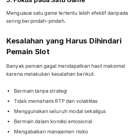
Menguasai satu game tertentu lebih efektif daripada
sering berpindah-pindah.
Kesalahan yang Harus Dihindari
Pemain Slot
Banyak pemain gagal mendapatkan hasil maksimal
karena melakukan kesalahan berikut:
Bermain tanpa strategi
Tidak memahami RTP dan volatilitas
Menggunakan seluruh modal sekaligus
Bermain dalam kondisi emosional
Mengabaikan manajemen risiko