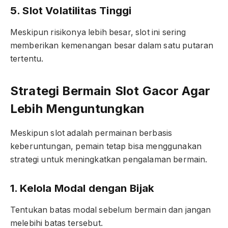
5. Slot Volatilitas Tinggi
Meskipun risikonya lebih besar, slot ini sering
memberikan kemenangan besar dalam satu putaran
tertentu.
Strategi Bermain Slot Gacor Agar
Lebih Menguntungkan
Meskipun slot adalah permainan berbasis
keberuntungan, pemain tetap bisa menggunakan
strategi untuk meningkatkan pengalaman bermain.
1. Kelola Modal dengan Bijak
Tentukan batas modal sebelum bermain dan jangan
melebihi batas tersebut.