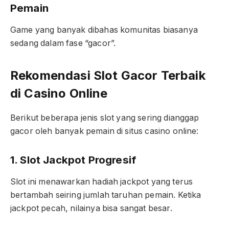
Pemain
Game yang banyak dibahas komunitas biasanya
sedang dalam fase “gacor”.
Rekomendasi Slot Gacor Terbaik
di Casino Online
Berikut beberapa jenis slot yang sering dianggap
gacor oleh banyak pemain di situs casino online:
1. Slot Jackpot Progresif
Slot ini menawarkan hadiah jackpot yang terus
bertambah seiring jumlah taruhan pemain. Ketika
jackpot pecah, nilainya bisa sangat besar.