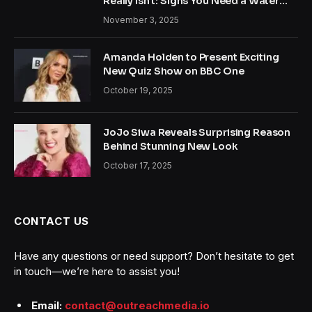
Really Isn’t: Signs You Need a Water
Treatment System
November 3, 2025
Amanda Holden to Present Exciting
New Quiz Show on BBC One
October 19, 2025
JoJo Siwa Reveals Surprising Reason
Behind Stunning New Look
October 17, 2025
CONTACT US
Have any questions or need support? Don’t hesitate to get
in touch—we’re here to assist you!
Email:
contact@outreachmedia.io