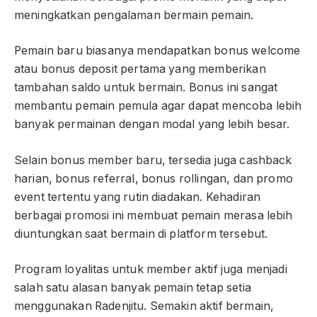
meningkatkan pengalaman bermain pemain.
Pemain baru biasanya mendapatkan bonus welcome
atau bonus deposit pertama yang memberikan
tambahan saldo untuk bermain. Bonus ini sangat
membantu pemain pemula agar dapat mencoba lebih
banyak permainan dengan modal yang lebih besar.
Selain bonus member baru, tersedia juga cashback
harian, bonus referral, bonus rollingan, dan promo
event tertentu yang rutin diadakan. Kehadiran
berbagai promosi ini membuat pemain merasa lebih
diuntungkan saat bermain di platform tersebut.
Program loyalitas untuk member aktif juga menjadi
salah satu alasan banyak pemain tetap setia
menggunakan Radenjitu. Semakin aktif bermain,