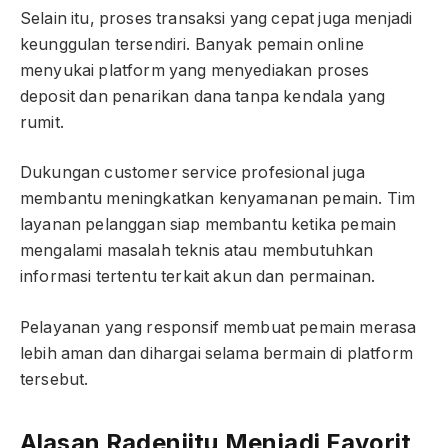
Selain itu, proses transaksi yang cepat juga menjadi
keunggulan tersendiri. Banyak pemain online
menyukai platform yang menyediakan proses
deposit dan penarikan dana tanpa kendala yang
rumit.
Dukungan customer service profesional juga
membantu meningkatkan kenyamanan pemain. Tim
layanan pelanggan siap membantu ketika pemain
mengalami masalah teknis atau membutuhkan
informasi tertentu terkait akun dan permainan.
Pelayanan yang responsif membuat pemain merasa
lebih aman dan dihargai selama bermain di platform
tersebut.
Alasan Radenjitu Menjadi Favorit