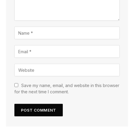
Save my name, email, and website in this browser
for the next time I comment.