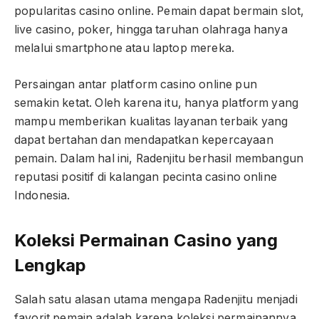
popularitas casino online. Pemain dapat bermain slot,
live casino, poker, hingga taruhan olahraga hanya
melalui smartphone atau laptop mereka.
Persaingan antar platform casino online pun
semakin ketat. Oleh karena itu, hanya platform yang
mampu memberikan kualitas layanan terbaik yang
dapat bertahan dan mendapatkan kepercayaan
pemain. Dalam hal ini, Radenjitu berhasil membangun
reputasi positif di kalangan pecinta casino online
Indonesia.
Koleksi Permainan Casino yang
Lengkap
Salah satu alasan utama mengapa Radenjitu menjadi
favorit pemain adalah karena koleksi permainannya