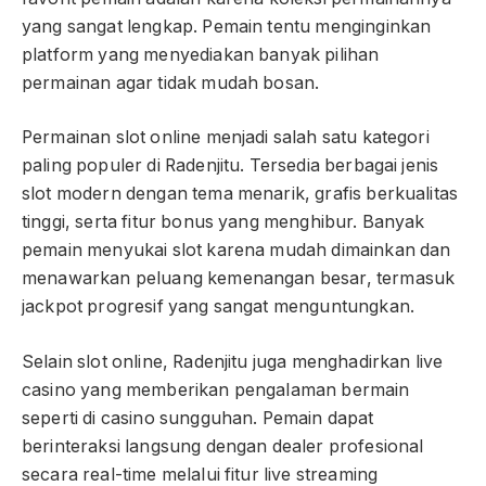
yang sangat lengkap. Pemain tentu menginginkan
platform yang menyediakan banyak pilihan
permainan agar tidak mudah bosan.
Permainan slot online menjadi salah satu kategori
paling populer di Radenjitu. Tersedia berbagai jenis
slot modern dengan tema menarik, grafis berkualitas
tinggi, serta fitur bonus yang menghibur. Banyak
pemain menyukai slot karena mudah dimainkan dan
menawarkan peluang kemenangan besar, termasuk
jackpot progresif yang sangat menguntungkan.
Selain slot online, Radenjitu juga menghadirkan live
casino yang memberikan pengalaman bermain
seperti di casino sungguhan. Pemain dapat
berinteraksi langsung dengan dealer profesional
secara real-time melalui fitur live streaming