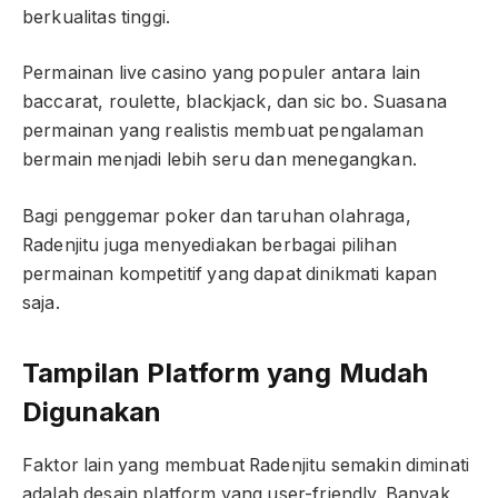
berkualitas tinggi.
Permainan live casino yang populer antara lain
baccarat, roulette, blackjack, dan sic bo. Suasana
permainan yang realistis membuat pengalaman
bermain menjadi lebih seru dan menegangkan.
Bagi penggemar poker dan taruhan olahraga,
Radenjitu juga menyediakan berbagai pilihan
permainan kompetitif yang dapat dinikmati kapan
saja.
Tampilan Platform yang Mudah
Digunakan
Faktor lain yang membuat Radenjitu semakin diminati
adalah desain platform yang user-friendly. Banyak