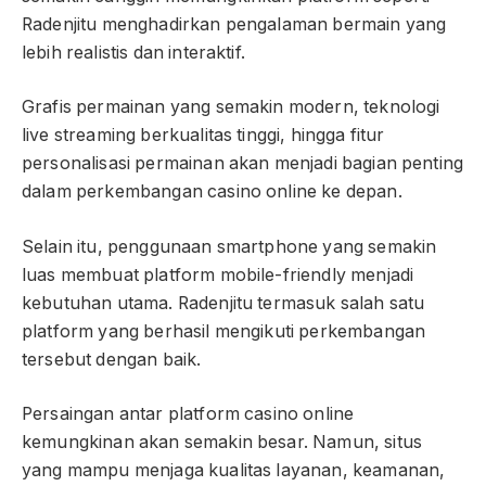
Radenjitu menghadirkan pengalaman bermain yang
lebih realistis dan interaktif.
Grafis permainan yang semakin modern, teknologi
live streaming berkualitas tinggi, hingga fitur
personalisasi permainan akan menjadi bagian penting
dalam perkembangan casino online ke depan.
Selain itu, penggunaan smartphone yang semakin
luas membuat platform mobile-friendly menjadi
kebutuhan utama. Radenjitu termasuk salah satu
platform yang berhasil mengikuti perkembangan
tersebut dengan baik.
Persaingan antar platform casino online
kemungkinan akan semakin besar. Namun, situs
yang mampu menjaga kualitas layanan, keamanan,