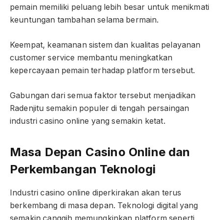
pemain memiliki peluang lebih besar untuk menikmati
keuntungan tambahan selama bermain.
Keempat, keamanan sistem dan kualitas pelayanan
customer service membantu meningkatkan
kepercayaan pemain terhadap platform tersebut.
Gabungan dari semua faktor tersebut menjadikan
Radenjitu semakin populer di tengah persaingan
industri casino online yang semakin ketat.
Masa Depan Casino Online dan
Perkembangan Teknologi
Industri casino online diperkirakan akan terus
berkembang di masa depan. Teknologi digital yang
semakin canggih memungkinkan platform seperti