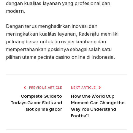
dengan kualitas layanan yang profesional dan
modern.
Dengan terus menghadirkan inovasi dan
meningkatkan kualitas layanan, Radenjitu memiliki
peluang besar untuk terus berkembang dan
mempertahankan posisinya sebagai salah satu
pilihan utama pecinta casino online di Indonesia.
PREVIOUS ARTICLE
NEXT ARTICLE
Complete Guide to
How One World Cup
Todays Gacor Slots and
Moment Can Change the
slot online gacor
Way You Understand
Football